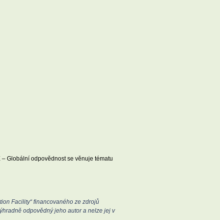
DE – Globální odpovědnost se věnuje tématu
on Facility“ financovaného ze zdrojů
ýhradně odpovědný jeho autor a nelze jej v