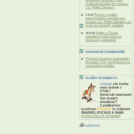
pravomoci úředníků, kteří
vydávali povolení pro továrnu
LG. Philips Displays
Řízení o vydání
2.8.05
integrovaného povolení pro
továrnu LG. Philips Displays se
vrací na samotný začátek
Philips v České
19.9.03
republice vyrábí televizní
obrazovky nelegálně
SOUVISEJÍCÍ KOMENTÁŘE
Příprava investice automobilky
Hyundai v ČR: pochybnosti od
samotného počátku
SLUŽBY ECONNECTU
Unavuje
vás tvorba
www stránek v
HTML?
Nemá váš webmaster
čas
na jejich
aktualizaci?
S publikačním
systémem
TOOLKIT
to zvládnete
SNADNO, RYCHLE A SAMI:
VYZKOUŠEJTE ZDARMA
!
vytisknout