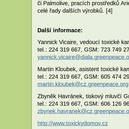
či Palmolive, pracích prostředků A
celé řady dalších výrobků. [4]
Další informace:
Yannick Vicaire, vedoucí toxické 
tel.: 224 319 667, GSM: 723 749 27
yannick.vicaire@diala.greenpeace.
Martin Kloubek, asistent toxické 
tel.: 224 319 667, GSM: 605 474 29
martin.kloubek@cz.greenpeace.org
Zbyněk Havránek, tiskový mluvčí 
tel.: 224 319 667, GSM: 606 126 96
zbynek.havranek@cz.greenpeace.o
http://www.toxickydomov.cz