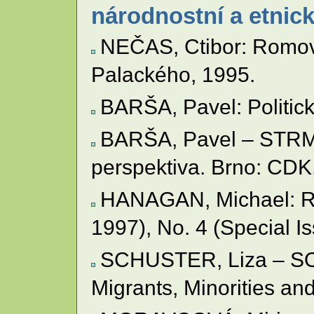
národnostní a etnic
NEČAS, Ctibor: Romové
Palackého, 1995.
BARŠA, Pavel: Politick
BARŠA, Pavel – STRMISK
perspektiva. Brno: CDK
HANAGAN, Michael: Reca
1997), No. 4 (Special I
SCHUSTER, Liza – SO
Migrants, Minorities and