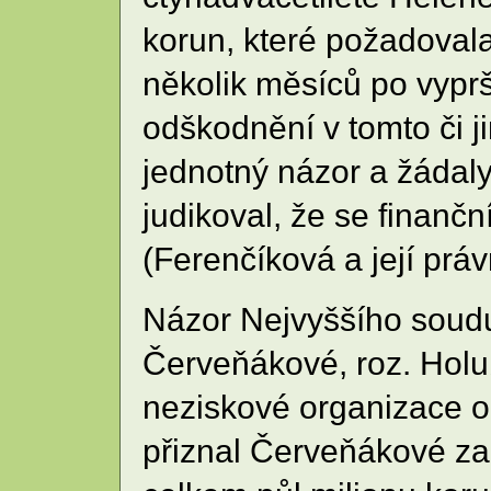
korun, které požadoval
několik měsíců po vyprš
odškodnění v tomto či 
jednotný názor a žádal
judikoval, že se finan
(Ferenčíková a její prá
Názor Nejvyššího soudu
Červeňákové, roz. Holub
neziskové organizace o
přiznal Červeňákové z