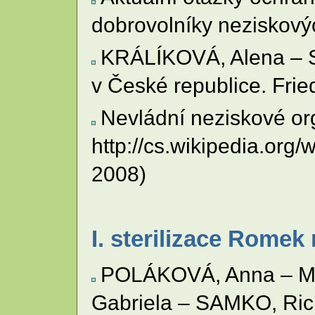
dobrovolníky neziskovýc
KRÁLÍKOVÁ, Alena – S
v České republice. Frie
Nevládní neziskové or
http://cs.wikipedia.
2008)
I. sterilizace Romek
POLÁKOVÁ, Anna – M
Gabriela – SAMKO, Rich