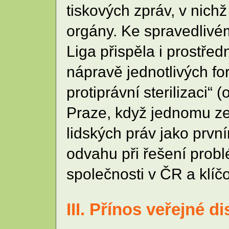
tiskových zpráv, v nichž
orgány. Ke spravedlivém
Liga přispěla i prostře
nápravě jednotlivých for
protiprávní sterilizaci“
Praze, když jednomu ze z
lidských práv jako prv
odvahu při řešení probl
společnosti v ČR a klíčo
III. Přínos veřejné d