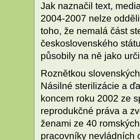
Jak naznačil text, media
2004-2007 nelze odděli
toho, že nemalá část st
československého státu
působily na ně jako urč
Roznětkou slovenských p
Násilné sterilizácie a 
koncem roku 2002 ze sp
reprodukčné práva a zv
ženami ze 40 romských
pracovníky nevládních or