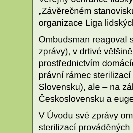
„Závěrečném stanovisku 
organizace Liga lidskýc
Ombudsman reagoval sta
zprávy), v drtivé větš
prostřednictvím domácí
právní rámec sterilizací 
Slovensku), ale – na zá
Československu a eugen
V Úvodu své zprávy omb
sterilizací prováděných