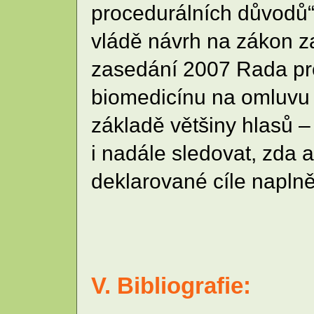
procedurálních důvodů“
vládě návrh na zákon za
zasedání 2007 Rada pro
biomedicínu na omluvu s
základě většiny hlasů –
i nadále sledovat, zda
deklarované cíle naplně
V. Bibliografie: