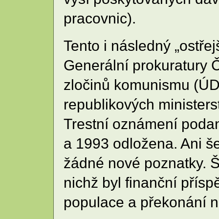
pracovnic).
Tento i následný „ostřej
Generální prokuratury 
zločinů komunismu (ÚDV
republikových ministers
Trestní oznámení podan
a 1993 odložena. Ani še
žádné nové poznatky. Še
nichž byl finanční př
populace a překonání n