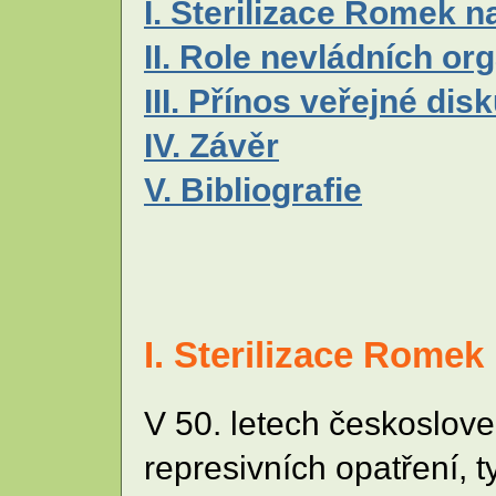
I. Sterilizace Romek 
II. Role nevládních org
III. Přínos veřejné dis
IV. Závěr
V. Bibliografie
I. Sterilizace Romek
V 50. letech českoslov
represivních opatření, 