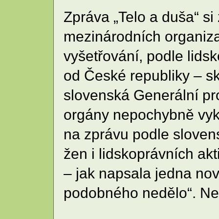
Zpráva „Telo a duša“ si
mezinárodních organizac
vyšetřování, podle lids
od České republiky – s
slovenská Generální pr
orgány nepochybně vyká
na zprávu podle sloven
žen i lidskoprávních ak
– jak napsala jedna novi
podobného nedělo“. Nen