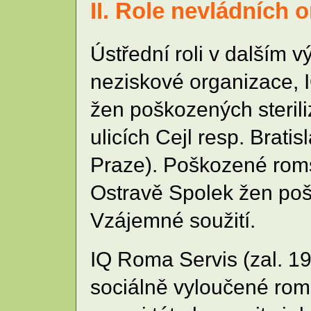
II. Role nevládních o
Ústřední roli v dalším v
neziskové organizace, I
žen poškozených steriliz
ulicích Cejl resp. Brati
Praze). Poškozené roms
Ostravě Spolek žen pošk
Vzájemné soužití.
IQ Roma Servis (zal. 19
sociálně vyloučené rom