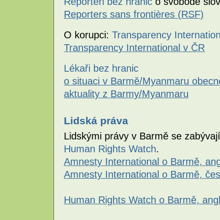
Reportéři bez hranic
o svobodě slo
Reporters sans frontières (RSF)
O korupci:
Transparency Internation
Transparency International v ČR
Lékaři bez hranic
o situaci v Barmě/Myanmaru obecn
aktuality z Barmy/Myanmaru
Lidská práva
Lidskými právy v Barmě se zabývaj
Human Rights Watch
.
Amnesty International o Barmě, ang
Amnesty International o Barmě, če
Human Rights Watch o Barmě, angl