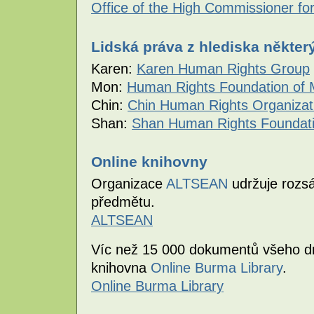
Office of the High Commissioner f
Lidská práva z hlediska někter
Karen:
Karen Human Rights Group
Mon:
Human Rights Foundation of 
Chin:
Chin Human Rights Organizat
Shan:
Shan Human Rights Foundat
Online knihovny
Organizace
ALTSEAN
udržuje rozsá
předmětu.
ALTSEAN
Víc než 15 000 dokumentů všeho dr
knihovna
Online Burma Library
.
Online Burma Library