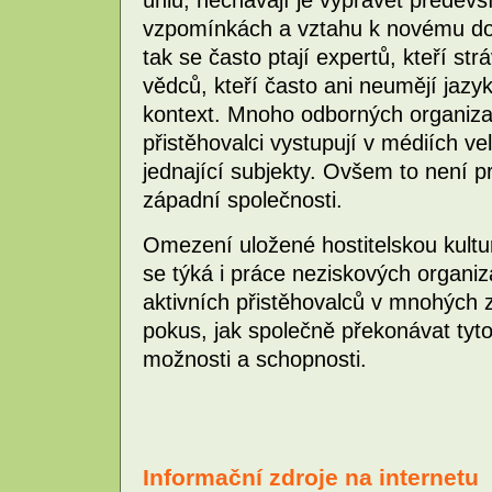
vzpomínkách a vztahu k novému do
tak se často ptají expertů, kteří str
vědců, kteří často ani neumějí jazy
kontext. Mnoho odborných organizac
přistěhovalci vystupují v médiích vel
jednající subjekty. Ovšem to není p
západní společnosti.
Omezení uložené hostitelskou kultur
se týká i práce neziskových organi
aktivních přistěhovalců v mnohých 
pokus, jak společně překonávat tyto 
možnosti a schopnosti.
Informační zdroje na internetu