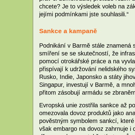
chcete? Je to výsledek voleb na zákla
jejími podmínkami jste souhlasili.“
Sankce a kampaně
Podnikání v Barmě stále znamená s
smíření se se skutečností, že infra
pomocí otrokářské práce a na vyvla
přispívají k udržování nelidského 
Rusko, Indie, Japonsko a státy jiho
Singapur, investují v Barmě, a mnoh
přitom zásobují armádu se zbraněm
Evropská unie zostřila sankce až po
omezovala dovoz produktů jako ana
pověstným symbolem sankcí, které 
však embargo na dovoz zahrnuje i 