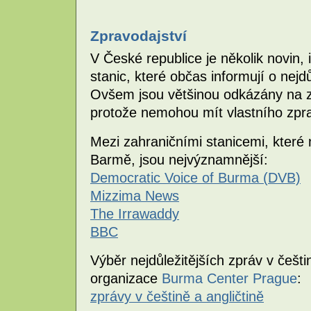
Zpravodajství
V České republice je několik novin,
stanic, které občas informují o nejd
Ovšem jsou většinou odkázány na z
protože nemohou mít vlastního zpr
Mezi zahraničními stanicemi, které n
Barmě, jsou nejvýznamnější:
Democratic Voice of Burma (DVB)
Mizzima News
The Irrawaddy
BBC
Výběr nejdůležitějších zpráv v češt
organizace
Burma Center Prague
:
zprávy v češtině a angličtině