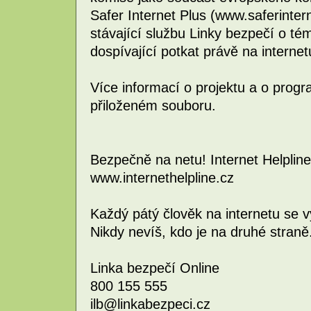
Safer Internet Plus (www.saferinterne
stávající službu Linky bezpečí o tém
dospívající potkat právě na internet
Více informací o projektu a o prog
přiloženém souboru.
Bezpečně na netu! Internet Helpline
www.internethelpline.cz
Každý pátý člověk na internetu se 
Nikdy nevíš, kdo je na druhé straně.
Linka bezpečí Online
800 155 555
ilb@linkabezpeci.cz