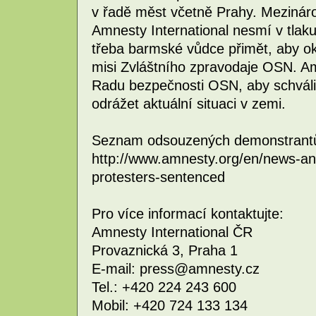
v řadě měst včetně Prahy. Mezináro
Amnesty International nesmí v tlak
třeba barmské vůdce přimět, aby o
misi Zvláštního zpravodaje OSN. Am
Radu bezpečnosti OSN, aby schválil
odrážet aktuální situaci v zemi.
Seznam odsouzených demonstrantů
http://www.amnesty.org/en/news-a
protesters-sentenced
Pro více informací kontaktujte:
Amnesty International ČR
Provaznická 3, Praha 1
E-mail: press@amnesty.cz
Tel.: +420 224 243 600
Mobil: +420 724 133 134