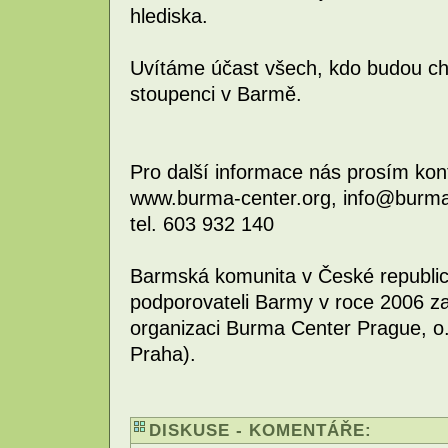
hlediska.
Uvítáme účast všech, kdo budou chtít
stoupenci v Barmě.
Pro další informace nás prosím kont
www.burma-center.org, info@burma
tel. 603 932 140
Barmská komunita v České republic
podporovateli Barmy v roce 2006 za
organizaci Burma Center Prague, o
Praha).
DISKUSE - KOMENTÁŘE: