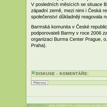
V posledních měsících se situace B
západní země, mezi nimi i Česká rep
společenství důkladněji reagovala 
Barmská komunita v České republic
podporovateli Barmy v roce 2006 za
organizaci Burma Center Prague, o
Praha).
DISKUSE - KOMENTÁŘE:
Easy CONNECTion
- snadné spojení mezi lidmi, kteř