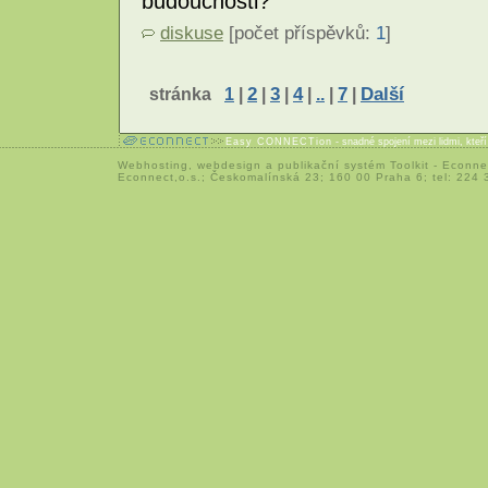
budoucnosti?
diskuse
[počet příspěvků:
1
]
stránka
1
|
2
|
3
|
4
|
..
|
7
|
Další
Easy CONNECTion
- snadné spojení mezi lidmi, kteř
Webhosting
,
webdesign
a
publikační systém Toolkit
-
Econne
Econnect,o.s.; Českomalínská 23; 160 00 Praha 6; tel: 224