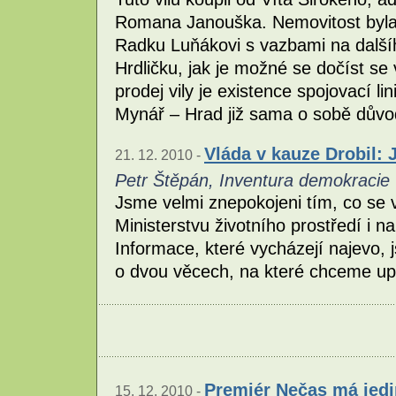
Romana Janouška. Nemovitost byla 
Radku Luňákovi s vazbami na další
Hrdličku, jak je možné se dočíst se
prodej vily je existence spojovací 
Mynář – Hrad již sama o sobě dův
Vláda v kauze Drobil:
21. 12. 2010 -
Petr Štěpán, Inventura demokracie
Jsme velmi znepokojeni tím, co se 
Ministerstvu životního prostředí i n
Informace, které vycházejí najevo,
o dvou věcech, na které chceme up
Premiér Nečas má jedin
15. 12. 2010 -