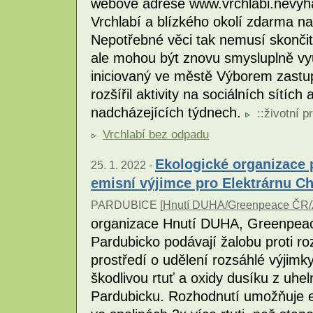
webové adrese www.vrchlabi.nevyh
Vrchlabí a blízkého okolí zdarma na
Nepotřebné věci tak nemusí skončit
ale mohou být znovu smysluplně vyu
iniciovaný ve městě Výborem zastupi
rozšířil aktivity na sociálních sítích 
nadcházejících týdnech.
::
životní p
Vrchlabí bez odpadu
Ekologické organizace 
25. 1. 2022 -
emisní výjimce pro Elektrárnu Ch
PARDUBICE [
Hnutí DUHA/Greenpeace ČR/Z
organizace Hnutí DUHA, Greenpeace
Pardubicko podávají žalobu proti ro
prostředí o udělení rozsáhlé výjimky
škodlivou rtuť a oxidy dusíku z uhel
Pardubicku. Rozhodnutí umožňuje el