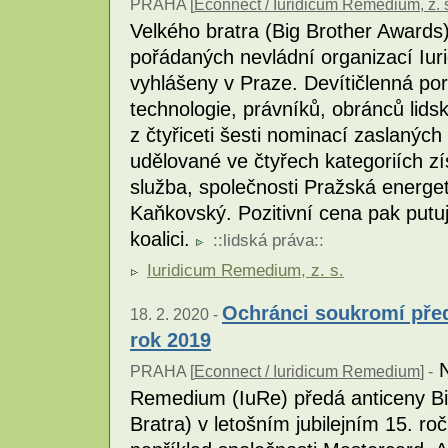
PRAHA [
Econnect / Iuridicum Remedium, z. 
Velkého bratra (Big Brother Awards) 
pořádaných nevládní organizací Iu
vyhlášeny v Praze. Devítičlenná po
technologie, právníků, obránců lids
z čtyřiceti šesti nominací zaslaných
udělované ve čtyřech kategoriích zí
služba, společnosti Pražská energet
Kaňkovský. Pozitivní cena pak putu
koalici.
::
lidská práva
::
Iuridicum Remedium, z. s.
Ochránci soukromí před
18. 2. 2020 -
rok 2019
N
PRAHA [
Econnect / Iuridicum Remedium
] -
Remedium (IuRe) předá anticeny Bi
Bratra) v letošním jubilejním 15. ro