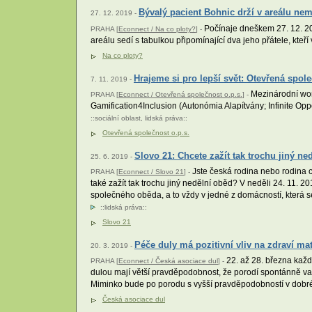
Bývalý pacient Bohnic drží v areálu ne
27. 12. 2019 -
Počínaje dneškem 27. 12. 20
PRAHA [
Econnect / Na co ploty?
] -
areálu sedí s tabulkou připomínající dva jeho přátele, kteří v
Na co ploty?
Hrajeme si pro lepší svět: Otevřená spo
7. 11. 2019 -
Mezinárodní work
PRAHA [
Econnect / Otevřená společnost o.p.s.
] -
Gamification4Inclusion (Autonómia Alapítvány; Infinite Opp
::
sociální oblast
,
lidská práva
::
Otevřená společnost o.p.s.
Slovo 21: Chcete zažít tak trochu jiný ne
25. 6. 2019 -
Jste česká rodina nebo rodina c
PRAHA [
Econnect / Slovo 21
] -
také zažít tak trochu jiný nedělní oběd? V neděli 24. 11.
společného oběda, a to vždy v jedné z domácností, která se 
::
lidská práva
::
Slovo 21
Péče duly má pozitivní vliv na zdraví ma
20. 3. 2019 -
22. až 28. března každ
PRAHA [
Econnect / Česká asociace dul
] -
dulou mají větší pravděpodobnost, že porodí spontánně va
Miminko bude po porodu s vyšší pravděpodobností v dobr
Česká asociace dul