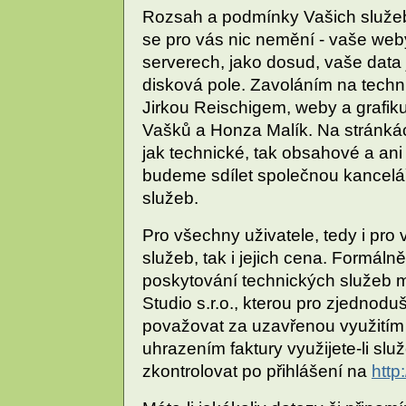
Rozsah a podmínky Vašich služeb
se pro vás nic nemění - vaše web
serverech, jako dosud, vaše data
disková pole. Zavoláním na techni
Jirkou Reischigem, weby a grafiku
Vašků a Honza Malík. Na stránká
jak technické, tak obsahové a ani
budeme sdílet společnou kancelář
služeb.
Pro všechny uživatele, tedy i pro
služeb, tak i jejich cena. Formál
poskytování technických služeb 
Studio s.r.o., kterou pro zjedno
považovat za uzavřenou využitím
uhrazením faktury využijete-li sl
zkontrolovat po přihlášení na
http