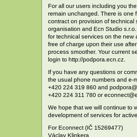
For all our users including you th
remain unchanged. There is one 
contract on provision of technical
organisation and Ecn Studio s.r.o.
for technical services on the new
free of charge upon their use afte
process smoother. Your current s
login to http://podpora.ecn.cz.
If you have any questions or comm
the usual phone numbers and e-m
+420 224 319 860 and podpora@ec
+420 224 311 780 or econnect@ec
We hope that we will continue to 
development of services for activ
For Econnect (IČ 15269477)
Václav Klinkera