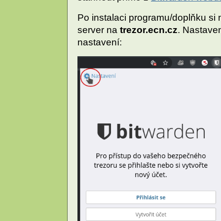
Po instalaci programu/doplňku si
server na
trezor.ecn.cz
. Nastave
nastavení: