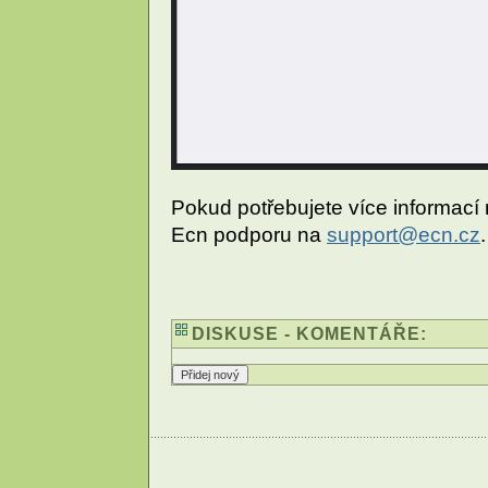
Pokud potřebujete více informací
Ecn podporu na
support@ecn.cz
.
DISKUSE - KOMENTÁŘE: