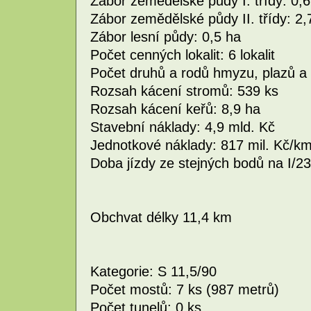
Zábor zemědělské půdy I. třídy: 0,6
Zábor zemědělské půdy II. třídy: 2,
Zábor lesní půdy: 0,5 ha
Počet cenných lokalit: 6 lokalit
Počet druhů a rodů hmyzu, plazů a
Rozsah kácení stromů: 539 ks
Rozsah kácení keřů: 8,9 ha
Stavební náklady: 4,9 mld. Kč
Jednotkové náklady: 817 mil. Kč/k
Doba jízdy ze stejných bodů na I/23
Obchvat délky 11,4 km
Kategorie: S 11,5/90
Počet mostů: 7 ks (987 metrů)
Počet tunelů: 0 ks