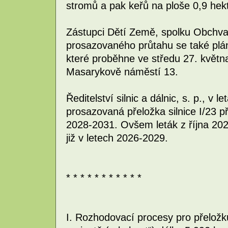
stromů a pak keřů na ploše 0,9 hek
Zástupci Dětí Země, spolku Obchvat 
prosazovaného průtahu se také plán
které proběhne ve středu 27. květn
Masarykově náměstí 13.
Ředitelství silnic a dálnic, s. p., v 
prosazovaná přeložka silnice I/23 p
2028-2031. Ovšem leták z října 2022
již v letech 2026-2029.
* * * * * * * * * * *
I. Rozhodovací procesy pro přeložku