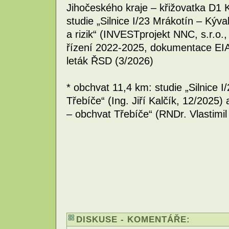
Jihočeského kraje – křižovatka D1 K
studie „Silnice I/23 Mrákotín – Kýv
a rizik“ (INVESTprojekt NNC, s.r.o
řízení 2022-2025, dokumentace EIA
leták ŘSD (3/2026)
* obchvat 11,4 km: studie „Silnice 
Třebíče“ (Ing. Jiří Kalčík, 12/2025
– obchvat Třebíče“ (RNDr. Vlastimil
DISKUSE - KOMENTÁŘE: