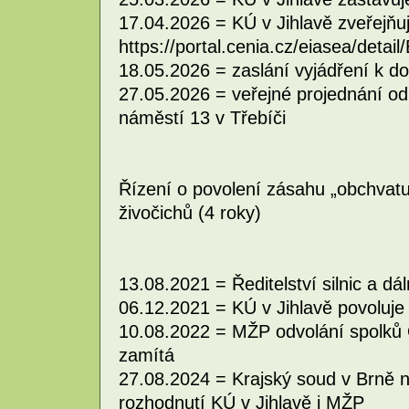
17.04.2026 = KÚ v Jihlavě zveřejňu
https://portal.cenia.cz/eiasea/deta
18.05.2026 = zaslání vyjádření k d
27.05.2026 = veřejné projednání o
náměstí 13 v Třebíči
Řízení o povolení zásahu „obchvat
živočichů (4 roky)
13.08.2021 = Ředitelství silnic a dál
06.12.2021 = KÚ v Jihlavě povoluje
10.08.2022 = MŽP odvolání spolků
zamítá
27.08.2024 = Krajský soud v Brně n
rozhodnutí KÚ v Jihlavě i MŽP