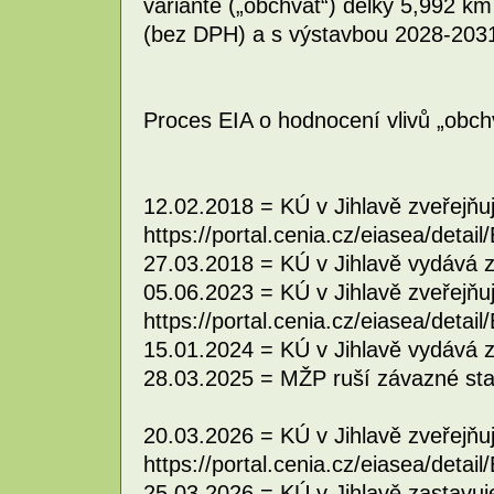
variantě („obchvat“) délky 5,992 k
(bez DPH) a s výstavbou 2028-203
Proces EIA o hodnocení vlivů „obchva
12.02.2018 = KÚ v Jihlavě zveřejňu
https://portal.cenia.cz/eiasea/deta
27.03.2018 = KÚ v Jihlavě vydává z
05.06.2023 = KÚ v Jihlavě zveřejňu
https://portal.cenia.cz/eiasea/deta
15.01.2024 = KÚ v Jihlavě vydává 
28.03.2025 = MŽP ruší závazné sta
20.03.2026 = KÚ v Jihlavě zveřejňu
https://portal.cenia.cz/eiasea/deta
25.03.2026 = KÚ v Jihlavě zastavuj