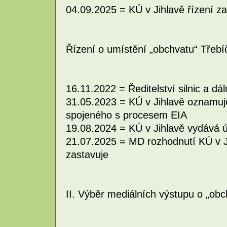
04.09.2025 = KÚ v Jihlavě řízení za
Řízení o umístění „obchvatu“ Třebíč
16.11.2022 = Ředitelství silnic a dál
31.05.2023 = KÚ v Jihlavě oznamuj
spojeného s procesem EIA
19.08.2024 = KÚ v Jihlavě vydává 
21.07.2025 = MD rozhodnutí KÚ v Ji
zastavuje
II. Výběr mediálních výstupu o „obch