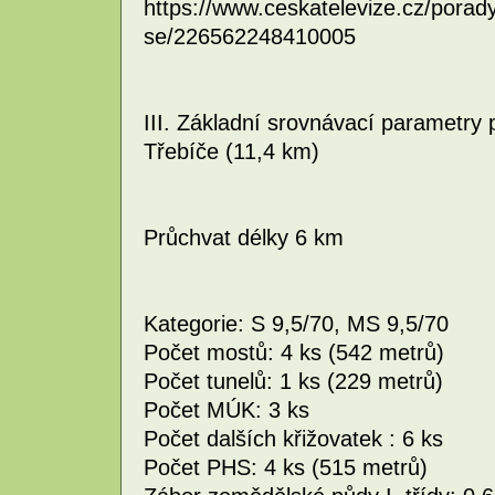
https://www.ceskatelevize.cz/pora
se/226562248410005
III. Základní srovnávací parametry
Třebíče (11,4 km)
Průchvat délky 6 km
Kategorie: S 9,5/70, MS 9,5/70
Počet mostů: 4 ks (542 metrů)
Počet tunelů: 1 ks (229 metrů)
Počet MÚK: 3 ks
Počet dalších křižovatek : 6 ks
Počet PHS: 4 ks (515 metrů)