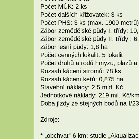
Počet MÚK: 2 ks
Počet dalších křižovatek: 3 ks
Počet PHS: 3 ks (max. 1900 metrů)
Zábor zemědělské půdy I. třídy: 10
Zábor zemědělské půdy II. třídy : 6
Zábor lesní půdy: 1,8 ha
Počet cenných lokalit: 5 lokalit
Počet druhů a rodů hmyzu, plazů a
Rozsah kácení stromů: 78 ks
Rozsah kácení keřů: 0,875 ha
Stavební náklady: 2,5 mld. Kč
Jednotkové náklady: 219 mil. Kč/k
Doba jízdy ze stejných bodů na I/23
Zdroje:
* „obchvat“ 6 km: studie „Aktualizac