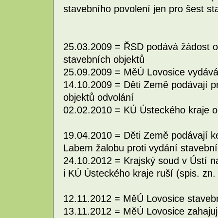
stavebního povolení jen pro šest s
25.03.2009 = ŘSD podává žádost o 
stavebních objektů
25.09.2009 = MěÚ Lovosice vydává 
14.10.2009 = Děti Země podávají pr
objektů odvolání
02.02.2010 = KÚ Ústeckého kraje o
19.04.2010 = Děti Země podávají k
Labem žalobu proti vydání stavební
24.10.2012 = Krajský soud v Ústí 
i KÚ Ústeckého kraje ruší (spis. zn
12.11.2012 = MěÚ Lovosice stavební
13.11.2012 = MěÚ Lovosice zahajuje