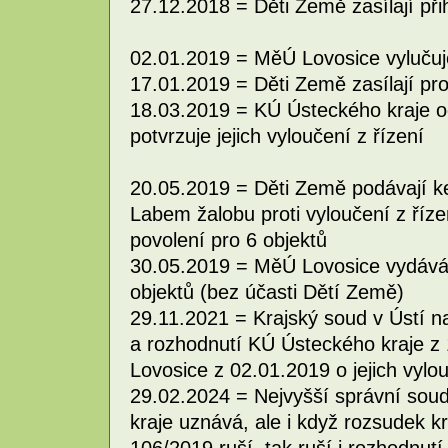
27.12.2018 = Děti Země zasílají při
02.01.2019 = MěÚ Lovosice vylučuje
17.01.2019 = Děti Země zasílají pr
18.03.2019 = KÚ Ústeckého kraje o
potvrzuje jejich vyloučení z řízení
20.05.2019 = Děti Země podávají k
Labem žalobu proti vyloučení z říz
povolení pro 6 objektů
30.05.2019 = MěÚ Lovosice vydává 
objektů (bez účasti Dětí Země)
29.11.2021 = Krajský soud v Ústí 
a rozhodnutí KÚ Ústeckého kraje z
Lovosice z 02.01.2019 o jejich vylou
29.02.2024 = Nejvyšší správní sou
kraje uznává, ale i když rozsudek k
106/2019 ruší, tak ruší i rozhodnut