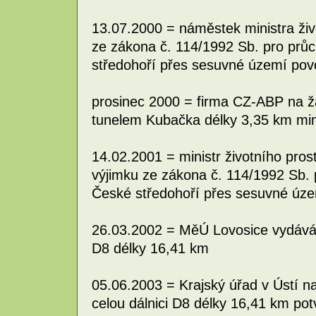
13.07.2000 = náměstek ministra živ
ze zákona č. 114/1992 Sb. pro pr
středohoří přes sesuvné území pov
prosinec 2000 = firma CZ-ABP na ž
tunelem Kubačka délky 3,35 km m
14.02.2001 = ministr životního pros
výjimku ze zákona č. 114/1992 Sb.
České středohoří přes sesuvné úze
26.03.2002 = MěÚ Lovosice vydává 
D8 délky 16,41 km
05.06.2003 = Krajský úřad v Ústí 
celou dálnici D8 délky 16,41 km pot