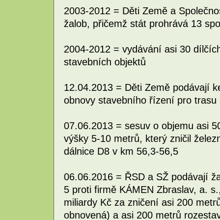
2003-2012 = Děti Země a Společnos
žalob, přičemž stát prohrává 13 sp
2004-2012 = vydávání asi 30 dílčíc
stavebních objektů
12.04.2013 = Děti Země podávají k
obnovy stavebního řízení pro trasu
07.06.2013 = sesuv o objemu asi 50
výšky 5-10 metrů, který zničil želez
dálnice D8 v km 56,3-56,5
06.06.2016 = ŘSD a SŽ podávají ž
5 proti firmě KÁMEN Zbraslav, a. s.
miliardy Kč za zničení asi 200 metrů
obnovená) a asi 200 metrů rozesta