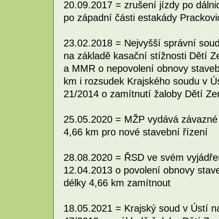
20.09.2017 = zrušení jízdy po dálnic
po západní části estakády Prackovi
23.02.2018 = Nejvyšší správní sou
na základě kasační stížnosti Dětí 
a MMR o nepovolení obnovy stavebn
km i rozsudek Krajského soudu v Ús
21/2014 o zamítnutí žaloby Dětí Z
25.05.2020 = MŽP vydává závazné s
4,66 km pro nové stavební řízení
28.08.2020 = ŘSD ve svém vyjádřen
12.04.2013 o povolení obnovy stave
délky 4,66 km zamítnout
18.05.2021 = Krajský soud v Ústí 