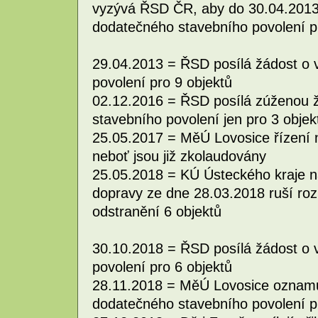
vyzývá ŘSD ČR, aby do 30.04.2013
dodatečného stavebního povolení p
29.04.2013 = ŘSD posílá žádost o 
povolení pro 9 objektů
02.12.2016 = ŘSD posílá zúženou 
stavebního povolení jen pro 3 objek
25.05.2017 = MěÚ Lovosice řízení n
neboť jsou již zkolaudovány
25.05.2018 = KÚ Ústeckého kraje na
dopravy ze dne 28.03.2018 ruší roz
odstranění 6 objektů
30.10.2018 = ŘSD posílá žádost o 
povolení pro 6 objektů
28.11.2018 = MěÚ Lovosice oznamuj
dodatečného stavebního povolení p