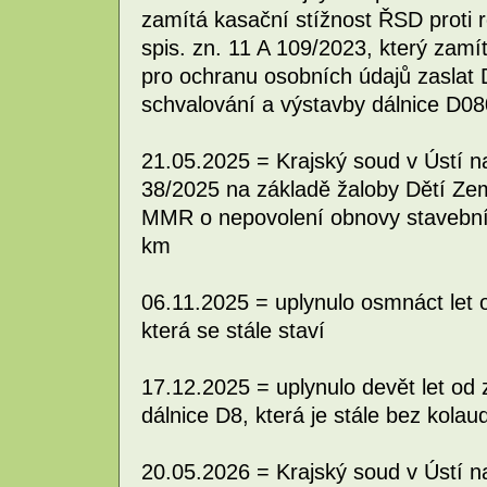
zamítá kasační stížnost ŘSD proti
spis. zn. 11 A 109/2023, který zamí
pro ochranu osobních údajů zaslat
schvalování a výstavby dálnice D0
21.05.2025 = Krajský soud v Ústí 
38/2025 na základě žaloby Dětí Zem
MMR o nepovolení obnovy stavebníh
km
06.11.2025 = uplynulo osmnáct let 
která se stále staví
17.12.2025 = uplynulo devět let od
dálnice D8, která je stále bez kolau
20.05.2026 = Krajský soud v Ústí 