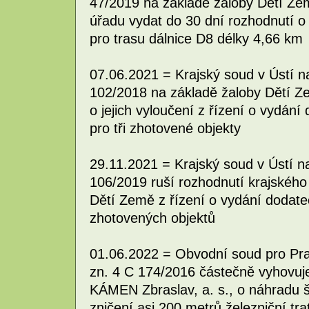
47/2019 na základě žaloby Dětí Z
úřadu vydat do 30 dní rozhodnutí o
pro trasu dálnice D8 délky 4,66 km
07.06.2021 = Krajský soud v Ústí 
102/2018 na základě žaloby Dětí Z
o jejich vyloučení z řízení o vydán
pro tři zhotovené objekty
29.11.2021 = Krajský soud v Ústí 
106/2019 ruší rozhodnutí krajského
Dětí Země z řízení o vydání dodate
zhotovených objektů
01.06.2022 = Obvodní soud pro Pr
zn. 4 C 174/2016 částečně vyhovuje
KÁMEN Zbraslav, a. s., o náhradu š
zničení asi 200 metrů železniční tr