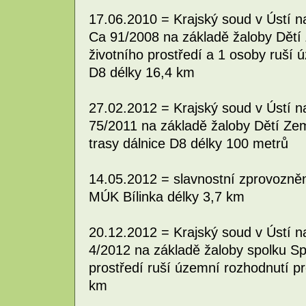
17.06.2010 = Krajský soud v Ústí 
Ca 91/2008 na základě žaloby Dětí
životního prostředí a 1 osoby ruší 
D8 délky 16,4 km
27.02.2012 = Krajský soud v Ústí 
75/2011 na základě žaloby Dětí Ze
trasy dálnice D8 délky 100 metrů
14.05.2012 = slavnostní zprovozn
MÚK Bílinka délky 3,7 km
20.12.2012 = Krajský soud v Ústí 
4/2012 na základě žaloby spolku Sp
prostředí ruší územní rozhodnutí pr
km