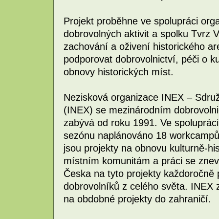
Projekt proběhne ve spolupráci org
dobrovolných aktivit a spolku Tvrz V
zachování a oživení historického ar
podporovat dobrovolnictví, péči o ku
obnovy historických míst.
Nezisková organizace INEX – Sdružen
(INEX) se mezinárodním dobrovolni
zabývá od roku 1991. Ve spolupráci 
sezónu naplánováno 18 workcampů
jsou projekty na obnovu kulturně-hi
místním komunitám a práci se znev
Česka na tyto projekty každoročně p
dobrovolníků z celého světa. INEX 
na obdobné projekty do zahraničí.