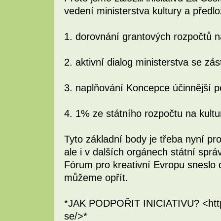
vedení ministerstva kultury a předlo
1. dorovnání grantových rozpočtů 
2. aktivní dialog ministerstva se zást
3. naplňování Koncepce účinnější 
4. 1% ze státního rozpočtu na kultu
Tyto základní body je třeba nyní pro
ale i v dalších orgánech státní spr
Fórum pro kreativní Evropu sneslo 
můžeme opřít.
*JAK PODPOŘIT INICIATIVU? <http:/
se/>*