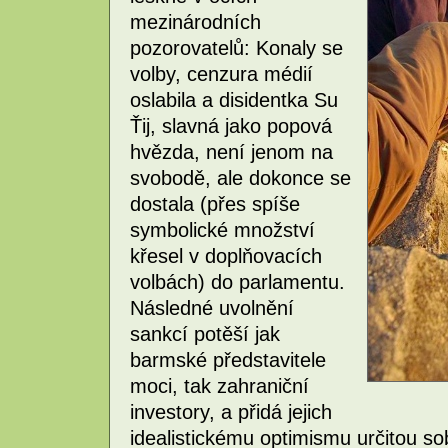
mezinárodních
pozorovatelů: Konaly se
volby, cenzura médií
oslabila a disidentka Su
Ťij, slavná jako popová
hvězda, není jenom na
svobodě, ale dokonce se
dostala (přes spíše
symbolické množství
křesel v doplňovacích
volbách) do parlamentu.
Následné uvolnění
sankcí potěší jak
barmské představitele
moci, tak zahraniční
investory, a přidá jejich
idealistickému optimismu určitou s