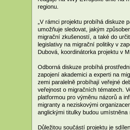
regionu.
„V rámci projektu probíhá diskuze p
umožňuje sledovat, jakým způsobem
migrační zkušeností, a také do urč
legislativy na migrační politiky v z
Dubová, koordinátorka projektu v Mu
Odborná diskuze probíhá prostředni
zapojení akademici a experti na mig
zemi paralelně probíhají veřejné deba
veřejnost o migračních tématech. V
platformou pro výměnu názorů a in
migranty a neziskovými organizacem
anglickými titulky budou umístněna
Důležitou součástí projektu je sdíle