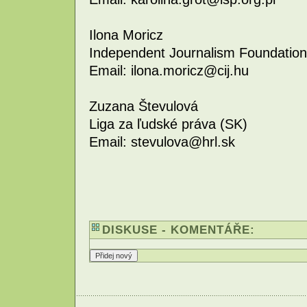
Ilona Moricz
Independent Journalism Foundation
Email: ilona.moricz@cij.hu
Zuzana Števulová
Liga za ľudské práva (SK)
Email: stevulova@hrl.sk
DISKUSE - KOMENTÁŘE: