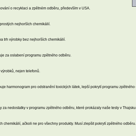
mování o recyklaci a zpětném odběru, především v USA.
prostých nejhorších chemikálií.
 trh výrobky bez nejhorších chemikálií.
obuje za oslabení programu zpětného odběru.
 výrobků, nejen telefonů.
uje harmonogram pro odstranění toxických látek, lepší pokrytí programu zpětného
dy za nedostatky v programu zpětného odběru, které prokázaly naše testy v Thajsku
 chemikálií, ačkoli ne pro všechny produkty. Musí zlepšit pokrytí zpětného odběru.