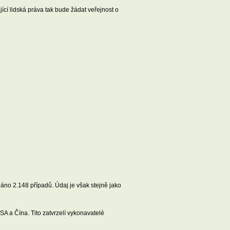
ící lidská práva tak bude žádat veřejnost o
no 2.148 případů. Údaj je však stejně jako
SA a Čína. Tito zatvrzelí vykonavatelé