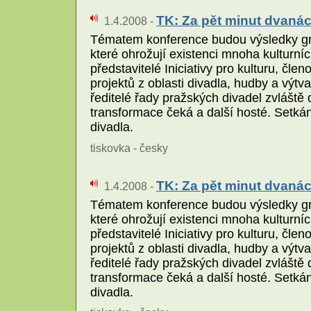
TK: Za pět minut dvanáct
1.4.2008 -
Tématem konference budou výsledky gra
které ohrožují existenci mnoha kulturní
představitelé Iniciativy pro kulturu, č
projektů z oblasti divadla, hudby a výt
ředitelé řady pražských divadel zvláště 
transformace čeká a další hosté. Setká
divadla.
tiskovka - česky
TK: Za pět minut dvanáct
1.4.2008 -
Tématem konference budou výsledky gra
které ohrožují existenci mnoha kulturní
představitelé Iniciativy pro kulturu, č
projektů z oblasti divadla, hudby a výt
ředitelé řady pražských divadel zvláště 
transformace čeká a další hosté. Setká
divadla.