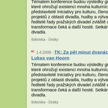
Tématem konference budou výsledky gra
které ohrožují existenci mnoha kulturní
představitelé Iniciativy pro kulturu, č
projektů z oblasti divadla, hudby a výt
ředitelé řady pražských divadel zvláště 
transformace čeká a další hosté. Setká
divadla.
tiskovka - česky
TK: Za pět minut dvanác
1.4.2008 -
Lukas van Hoorn
Tématem konference budou výsledky gra
které ohrožují existenci mnoha kulturní
představitelé Iniciativy pro kulturu, č
projektů z oblasti divadla, hudby a výt
ředitelé řady pražských divadel zvláště 
transformace čeká a další hosté. Setká
divadla.
tiskovka - česky