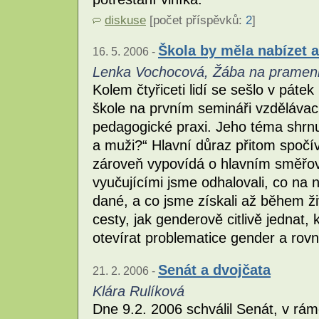
diskuse
[počet příspěvků:
2
]
Škola by měla nabízet a
16. 5. 2006 -
Lenka Vochocová, Žába na pramen
Kolem čtyřiceti lidí se sešlo v páte
škole na prvním semináři vzdělávac
pedagogické praxi. Jeho téma shrn
a muži?“ Hlavní důraz přitom spočí
zároveň vypovídá o hlavním směřov
vyučujícími jsme odhalovali, co na 
dané, a co jsme získali až během ži
cesty, jak genderově citlivě jednat
otevírat problematice gender a rovný
Senát a dvojčata
21. 2. 2006 -
Klára Rulíková
Dne 9.2. 2006 schválil Senát, v rá