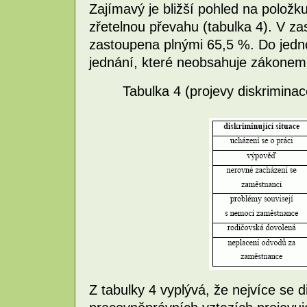
Zajímavý je bližší pohled na položk
zřetelnou převahu (tabulka 4). V zas
zastoupena plnými 65,5 %. Do jednot
jednání, které neobsahuje zákonem
Tabulka 4 (projevy diskrimina
Z tabulky 4 vyplývá, že nejvíce se d