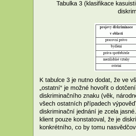
Tabulka 3 (klasifikace kasuisti
diskri
K tabulce 3 je nutno dodat, že ve v
„ostatní“ je možné hovořit o dotč
diskriminačního znaku (věk, národn
všech ostatních případech výpověď 
diskriminační jednání je zcela jasné
klient pouze konstatoval, že je dis
konkrétního, co by tomu nasvědčov