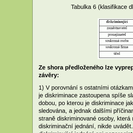
Tabulka 6 (klasifikace d
Ze shora předloženého lze vyprep
závěry:
1) V porovnání s ostatními otázka
je diskriminace zastoupena spíše s
dobou, po kterou je diskriminace jak
sledována, a jednak dalšími příčin
straně diskriminované osoby, která 
diskriminační jednání, nikde uvádě