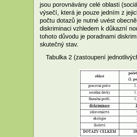
jsou porovnávány celé oblasti (sociá
výsečí, která je pouze jedním z jeji
počtu dotazů je nutné uvést obecně 
diskriminaci vzhledem k důkazní nouz
tohoto důvodu je poradnami diskrim
skutečný stav.
Tabulka 2 (zastoupení jednotlivýc