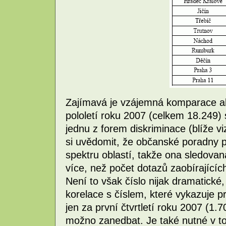
Zajímavá je vzájemná komparace ab
pololetí roku 2007 (celkem 18.249) 
jednu z forem diskriminace (blíže vi
si uvědomit, že občanské poradny 
spektru oblastí, takže ona sledovan
více, než počet dotazů zaobírajících
Není to však číslo nijak dramatické
korelace s číslem, které vykazuje 
jen za první čtvrtletí roku 2007 (1.
možno zanedbat. Je také nutné v to