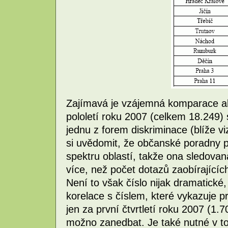
Zajímavá je vzájemná komparace ab
pololetí roku 2007 (celkem 18.249) 
jednu z forem diskriminace (blíže vi
si uvědomit, že občanské poradny 
spektru oblastí, takže ona sledovan
více, než počet dotazů zaobírajících
Není to však číslo nijak dramatické
korelace s číslem, které vykazuje 
jen za první čtvrtletí roku 2007 (1.
možno zanedbat. Je také nutné v to