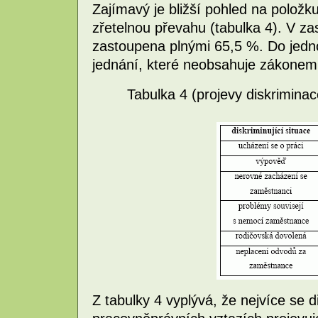
Zajímavý je bližší pohled na položk
zřetelnou převahu (tabulka 4). V zas
zastoupena plnými 65,5 %. Do jednot
jednání, které neobsahuje zákonem
Tabulka 4 (projevy diskrimina
Z tabulky 4 vyplývá, že nejvíce se d