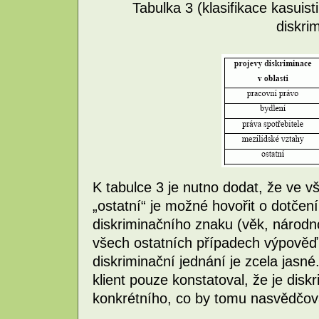
Tabulka 3 (klasifikace kasuisti
diskri
K tabulce 3 je nutno dodat, že ve v
„ostatní“ je možné hovořit o dotč
diskriminačního znaku (věk, národn
všech ostatních případech výpověď 
diskriminační jednání je zcela jasné
klient pouze konstatoval, že je dis
konkrétního, co by tomu nasvědčov