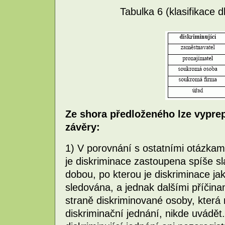
Tabulka 6 (klasifikace d
Ze shora předloženého lze vyprep
závěry:
1) V porovnání s ostatními otázka
je diskriminace zastoupena spíše s
dobou, po kterou je diskriminace jak
sledována, a jednak dalšími příčin
straně diskriminované osoby, která 
diskriminační jednání, nikde uvádě