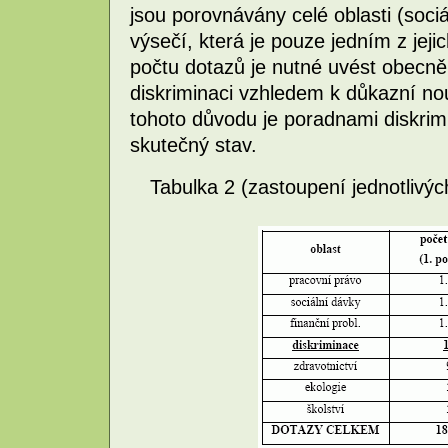
jsou porovnávány celé oblasti (sociá
výsečí, která je pouze jedním z jeji
počtu dotazů je nutné uvést obecně 
diskriminaci vzhledem k důkazní nouz
tohoto důvodu je poradnami diskrim
skutečný stav.
Tabulka 2 (zastoupení jednotlivýc