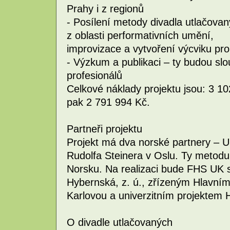
Prahy i z regionů
- Posílení metody divadla utlačova
z oblasti performativních umění,
improvizace a vytvoření výcviku pro
- Výzkum a publikaci – ty budou slo
profesionálů
Celkové náklady projektu jsou: 3 1
pak 2 791 994 Kč.
Partneři projektu
Projekt má dva norské partnery – U
Rudolfa Steinera v Oslu. Ty metodu
Norsku. Na realizaci bude FHS UK
Hybernská, z. ú., zřízeným Hlavní
Karlovou a univerzitním projektem 
O divadle utlačovaných