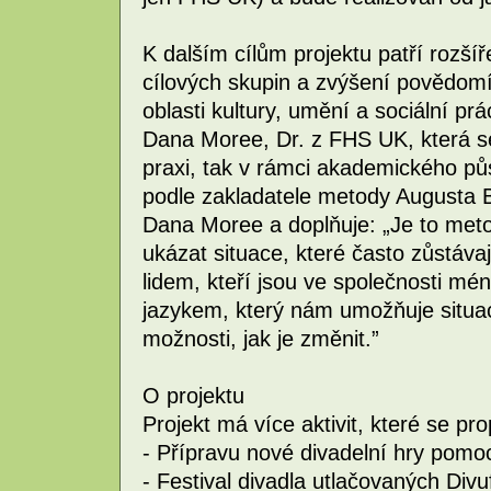
K dalším cílům projektu patří rozší
cílových skupin a zvýšení povědomí
oblasti kultury, umění a sociální p
Dana Moree, Dr. z FHS UK, která se
praxi, tak v rámci akademického pů
podle zakladatele metody Augusta 
Dana Moree a doplňuje: „Je to met
ukázat situace, které často zůstávaj
lidem, kteří jsou ve společnosti mén
jazykem, který nám umožňuje situac
možnosti, jak je změnit.”
O projektu
Projekt má více aktivit, které se pro
- Přípravu nové divadelní hry pomo
- Festival divadla utlačovaných Divu