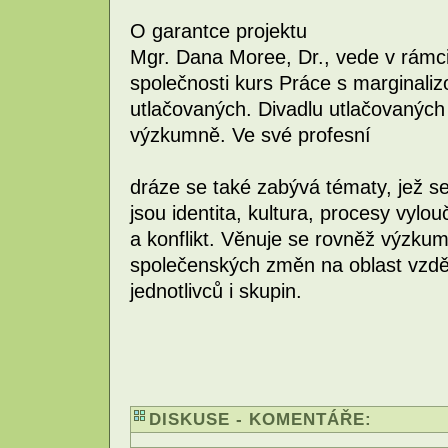
O garantce projektu
Mgr. Dana Moree, Dr., vede v rámc
společnosti kurs Práce s marginali
utlačovaných. Divadlu utlačovaných s
výzkumně. Ve své profesní
dráze se také zabývá tématy, jež se t
jsou identita, kultura, procesy vylo
a konflikt. Věnuje se rovněž výzkum
společenských změn na oblast vzdě
jednotlivců i skupin.
DISKUSE - KOMENTÁŘE: