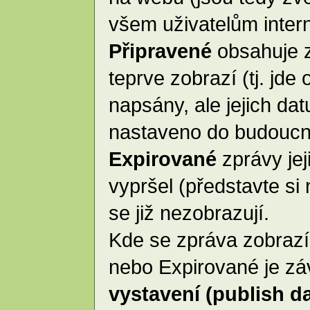
všem uživatelům intern
Připravené
obsahuje z
teprve zobrazí (tj. jde 
napsány, ale jejich da
nastaveno do budoucno
Expirované
zprávy jej
vypršel (představte si
se již nezobrazují.
Kde se zpráva zobrazí 
nebo Expirované je zá
vystavení (publish da