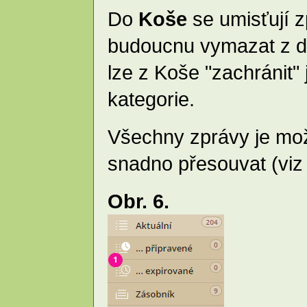
Do
Koše
se umisťují z
budoucnu vymazat z d
lze z Koše "zachránit" 
kategorie.
Všechny zprávy je mo
snadno přesouvat (vi
Obr. 6.