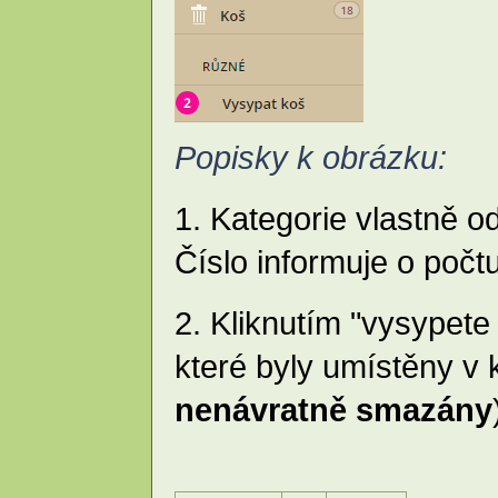
Popisky k obrázku:
1. Kategorie vlastně o
Číslo informuje o počtu
2. Kliknutím "vysypete 
které byly umístěny v 
nenávratně smazány