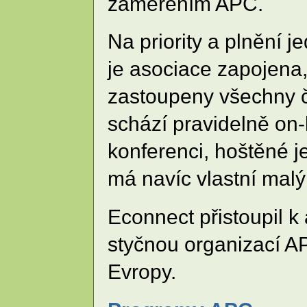
zaměřením APC.
Na priority a plnění j
je asociace zapojena,
zastoupeny všechny 
schází pravidelně on-
konferenci, hoštěné 
má navíc vlastní malý
Econnect přistoupil k 
styčnou organizací A
Evropy.