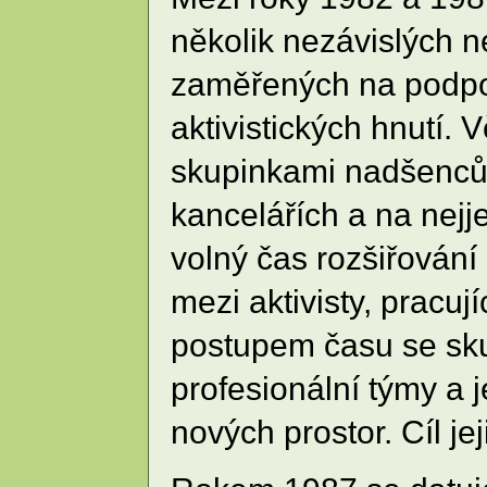
několik nezávislých n
zaměřených na podpo
aktivistických hnutí. 
skupinkami nadšenců,
kancelářích a na nej
volný čas rozšiřování
mezi aktivisty, pracu
postupem času se sku
profesionální týmy a 
nových prostor. Cíl je