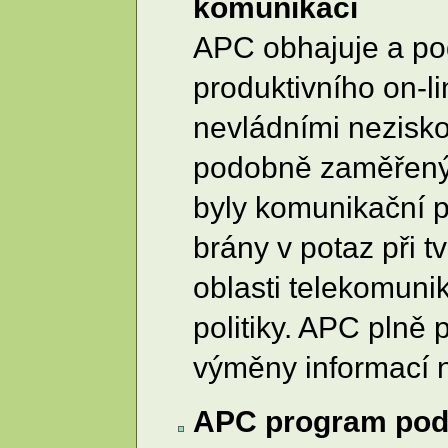
komunikaci
APC obhajuje a po
produktivního on-li
nevládními nezisk
podobně zaměřeným
byly komunikační 
brány v potaz při tv
oblasti telekomunik
politiky. APC plně
výměny informací n
APC program pod