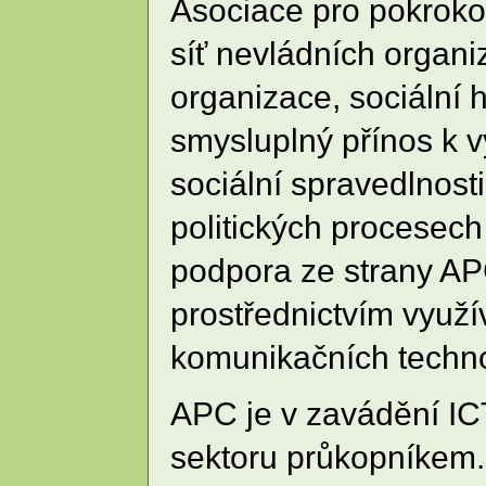
Asociace pro pokroko
síť nevládních organiz
organizace, sociální h
smysluplný přínos k 
sociální spravedlnosti
politických procesech
podpora ze strany A
prostřednictvím využ
komunikačních technol
APC je v zavádění I
sektoru průkopníkem. 