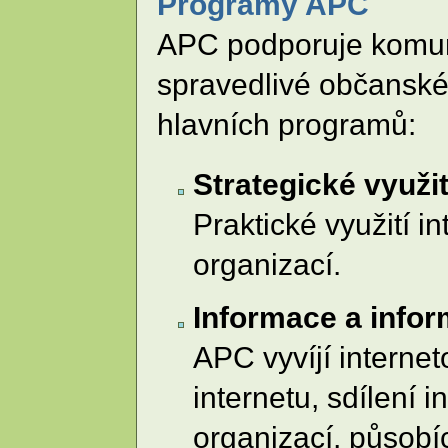
Programy APC
APC podporuje komuni
spravedlivé občanské 
hlavních programů:
Strategické využit
Praktické využití i
organizací.
Informace a infor
APC vyvíjí internet
internetu, sdílení 
organizací, působí