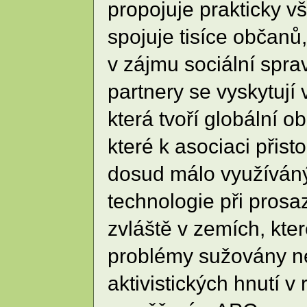
propojuje prakticky v
spojuje tisíce občanů,
v zájmu sociální sprav
partnery se vyskytují 
která tvoří globální 
které k asociaci přist
dosud málo využíváný 
technologie při pros
zvláště v zemích, kte
problémy sužovány ne
aktivistických hnutí 