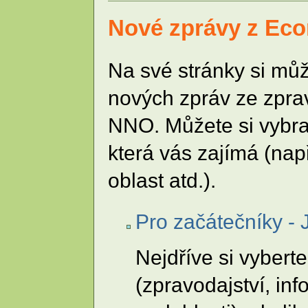
Nové zprávy z Eco
Na své stránky si mů
nových zpráv ze zprav
NNO. Můžete si vybrat
která vás zajímá (např
oblast atd.).
Pro začátečníky - 
Nejdříve si vybert
(zpravodajství, in