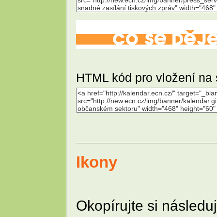
HTML kód pro vložení na 
Ikony
Okopírujte si následu