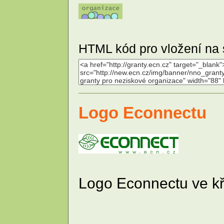
HTML kód pro vložení na 
Logo Econnectu
Logo Econnectu ve kř