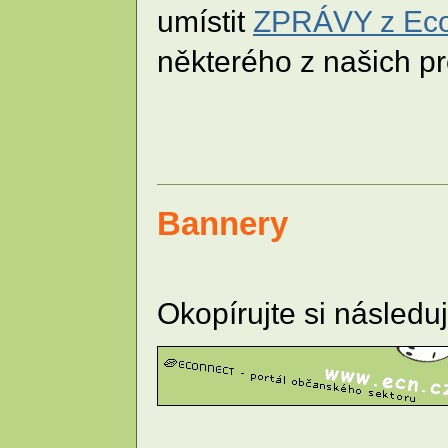
umístit
ZPRÁVY z Ec
některého z našich p
Bannery
Okopírujte si následu