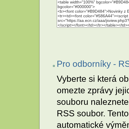
Pro odborníky - R
Vyberte si která o
omezte zprávy jeji
souboru naleznete 
RSS soubor. Tento
automatické výměn