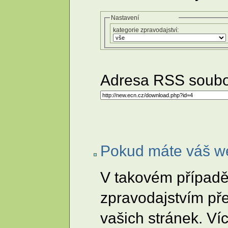
Nastavení
kategorie zpravodajství:
Adresa RSS soubo
Pokud máte váš w
V takovém případě
zpravodajstvím př
vašich stránek. Ví