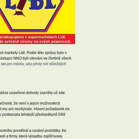
d markety Lidl. Podle této zprávy bylo v
ástupci NNO byli citováni ve čtvrtině všech
tak pro média, aby plnily roli důležitých
osléze uzavřené dohody zazněly už zde.
ečnosti, že není v jejich možnostech
ost mu ani nezbývalo. Hlavní požadavek na
u podepsala tehdejší předsedkyně Dětí
otního prostředí a osobní prohlídky. Ke
í a firmy, která výsadbu zajišťovala.