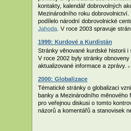
kontakty, kalendář dobrovolných akcí.
Mezinárodního roku dobrovolnictví. 
podílelo národní dobrovolnické cen
Jahoda
. V roce 2003 spravuje strá
1999: Kurdové a Kurdistán
Stránky věnované kurdské historii i
V roce 2002 byly stránky obnoveny 
aktualizované informace a zprávy.
2000: Globalizace
Tématické stránky o globalizaci vzni
banky a Mezinárodního měnového fo
pro veřejnou diskusi o tomto kontr
názorů a komentářů a stanovisek n